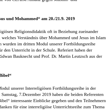
esus und Mohammed“ am 20./21.9. 2019
giösen Religionsdidaktik oft in Beziehung zueinander
ie, welches Verständnis über Mohammed und Jesus im Islam
n wurden im dritten Modul unserer Fortbildungsreihe
den Unterricht in der Schule. Referiert haben der
idwan Bauknecht und Prof. Dr. Martin Leutzsch aus der
Bibel“
odul unserer Interreligiösen Fortbildungsreihe in der
 Samstag, 7.Dezember 2019 haben die beiden Referenten
bel“ interessante Einblicke gegeben und den Teilnehmern
anken für eine interreligiöse Unterrichtsreihe zum Thema