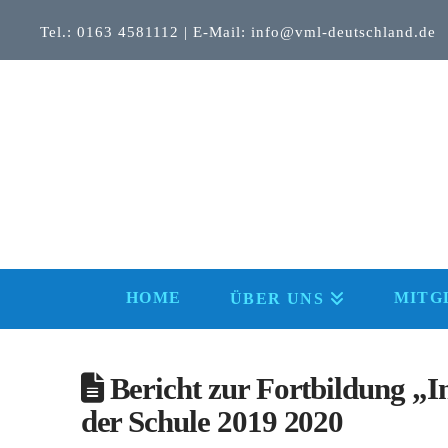
Tel.: 0163 4581112 | E-Mail: info@vml-deutschland.de
HOME
MITG
ÜBER UNS
Bericht zur Fortbildung „In
der Schule 2019 2020