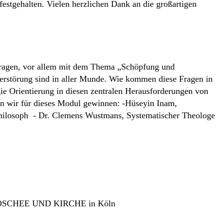
estgehalten. Vielen herzlichen Dank an die großartigen
 Fragen, vor allem mit dem Thema „Schöpfung und
rstörung sind in aller Munde. Wie kommen diese Fragen in
gie Orientierung in diesen zentralen Herausforderungen von
en wir für dieses Modul gewinnen: -Hüseyin Inam,
Philosoph - Dr. Clemens Wustmans, Systematischer Theologe
r MOSCHEE UND KIRCHE in Köln