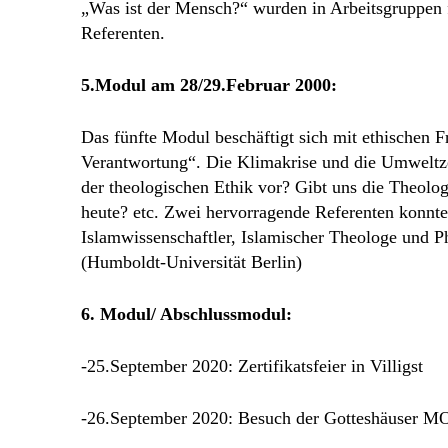
„Was ist der Mensch?“ wurden in Arbeitsgruppen f
Referenten.
5.Modul am 28/29.Februar 2000:
Das fünfte Modul beschäftigt sich mit ethischen
Verantwortung“. Die Klimakrise und die Umweltze
der theologischen Ethik vor? Gibt uns die Theolo
heute? etc. Zwei hervorragende Referenten konnt
Islamwissenschaftler, Islamischer Theologe und 
(Humboldt-Universität Berlin)
6. Modul/ Abschlussmodul:
-25.September 2020: Zertifikatsfeier in Villigst
-26.September 2020: Besuch der Gotteshäuse