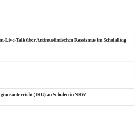
m-Live-Talk über Antimuslimischen Rassismus im Schulalltag
igionsunterricht (IRU) an Schulen in NRW