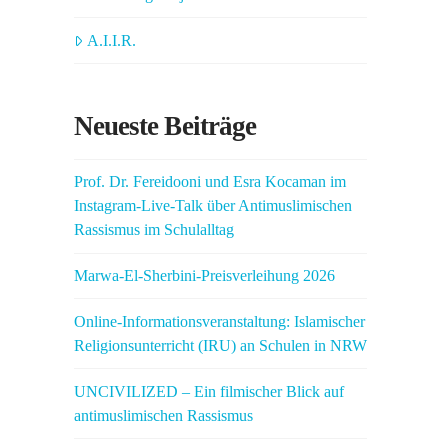
A.I.I.R.
Neueste Beiträge
Prof. Dr. Fereidooni und Esra Kocaman im
Instagram-Live-Talk über Antimuslimischen
Rassismus im Schulalltag
Marwa-El-Sherbini-Preisverleihung 2026
Online-Informationsveranstaltung: Islamischer
Religionsunterricht (IRU) an Schulen in NRW
UNCIVILIZED – Ein filmischer Blick auf
antimuslimischen Rassismus