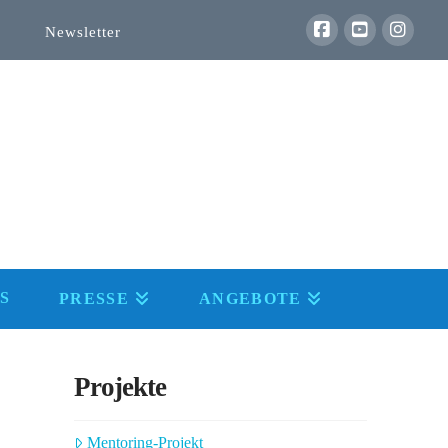
Newsletter
S
PRESSE
ANGEBOTE
Projekte
Mentoring-Projekt