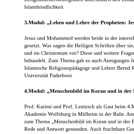
Islamfeindlichkeit
3.Modul: „Leben und Lehre der Propheten: J
Jesus und Mohammed werden beide in der interreli
gesetzt. Was sagen die Heiligen Schriften über s
und im Christentum vor? Diese und weitere Frage
behandelt. Zum Thema gab es auch Anregungen für 
Islamische Religionspädagoge und Lehrer Bernd R
Universität Paderborn
4.Modul: „Menschenbild im Koran und in der 
Prof. Karimi und Prof. Leutzsch als Gast beim 4.M
Akademie Wolfsburg in Mülheim in der Ruhr. Am
zum Thema „Menschenbild im Koran und in der Bi
Rede und Antwort gestanden. Auch fruchtbare Ged