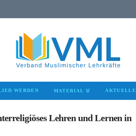
LIED WERDEN
AKTUELLE
MATERIAL
terreligiöses Lehren und Lernen in