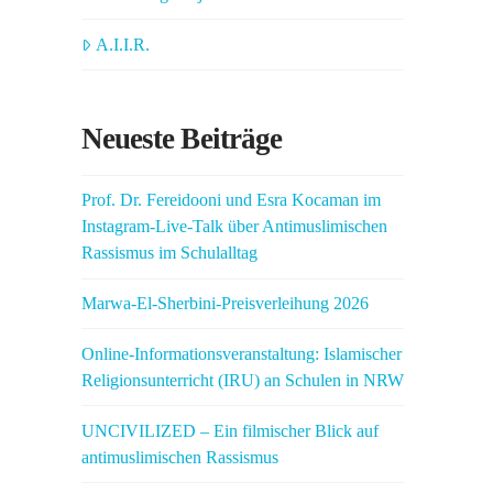
A.I.I.R.
Neueste Beiträge
Prof. Dr. Fereidooni und Esra Kocaman im
Instagram-Live-Talk über Antimuslimischen
Rassismus im Schulalltag
Marwa-El-Sherbini-Preisverleihung 2026
Online-Informationsveranstaltung: Islamischer
Religionsunterricht (IRU) an Schulen in NRW
UNCIVILIZED – Ein filmischer Blick auf
antimuslimischen Rassismus