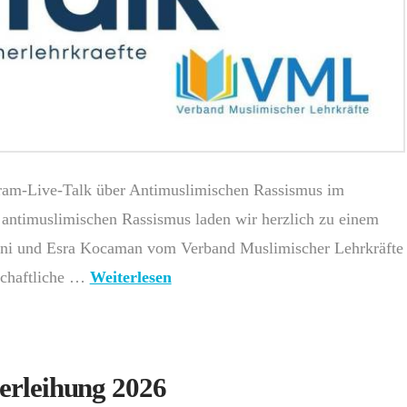
gram-Live-Talk über Antimuslimischen Rassismus im
antimuslimischen Rassismus laden wir herzlich zu einem
ooni und Esra Kocaman vom Verband Muslimischer Lehrkräfte
schaftliche …
Weiterlesen
erleihung 2026