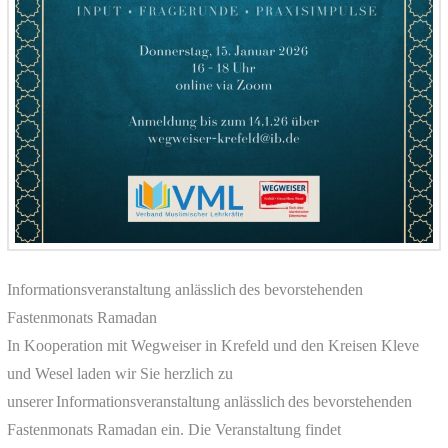
Informationsveranstaltung anlässlich des bevorstehenden
Fastenmonats Ramadan
In Kooperation mit Wegweiser in Krefeld und den Kreisen Kleve
und Wesel laden wir Sie herzlich zu
unserer Informationsveranstaltung anlässlich des bevorstehenden
Fastenmonats Ramadan ein. Die Veranstaltung findet