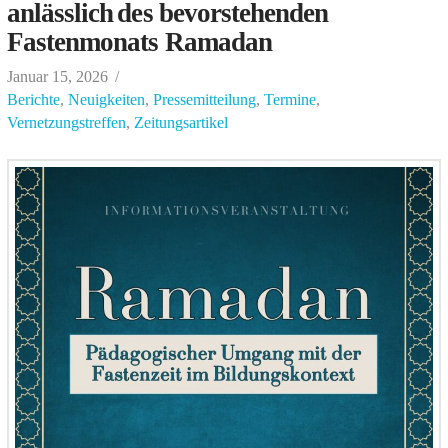
anlässlich des bevorstehenden
Fastenmonats Ramadan
Januar 15, 2026
Berichte
,
Neuigkeiten
,
Pressemitteilung
,
Termine
,
Vernetzungstreffen
,
Zeitungsartikel