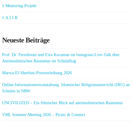
Mentoring-Projekt
A.I.I.R.
Neueste Beiträge
Prof. Dr. Fereidooni und Esra Kocaman im Instagram-Live-Talk über
Antimuslimischen Rassismus im Schulalltag
Marwa-El-Sherbini-Preisverleihung 2026
Online-Informationsveranstaltung: Islamischer Religionsunterricht (IRU) an
Schulen in NRW
UNCIVILIZED – Ein filmischer Blick auf antimuslimischen Rassismus
VML Sommer-Meeting 2026 – Picnic & Connect