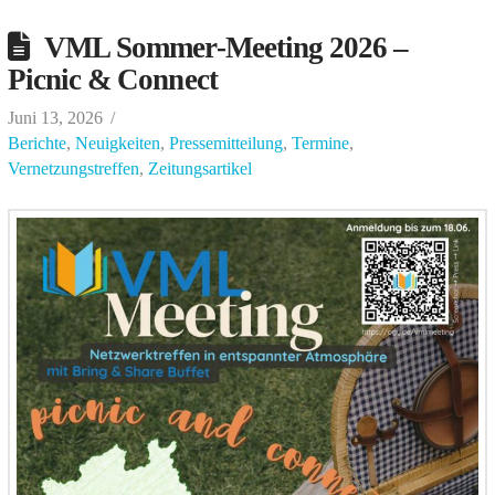
VML Sommer-Meeting 2026 –
Picnic & Connect
Juni 13, 2026
Berichte
,
Neuigkeiten
,
Pressemitteilung
,
Termine
,
Vernetzungstreffen
,
Zeitungsartikel