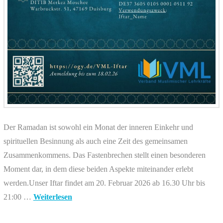
Der Ramadan ist sowohl ein Monat der inneren Einkehr und
spirituellen Besinnung als auch eine Zeit des gemeinsamen
Zusammenkommens. Das Fastenbrechen stellt einen besonderen
Moment dar, in dem diese beiden Aspekte miteinander erlebt
werden.Unser Iftar findet am 20. Februar 2026 ab 16.30 Uhr bis
21:00 …
Weiterlesen