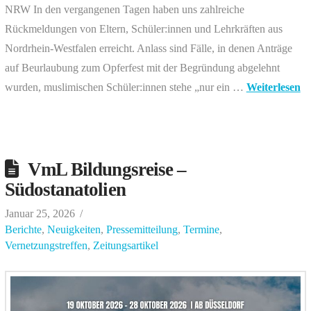
NRW In den vergangenen Tagen haben uns zahlreiche
Rückmeldungen von Eltern, Schüler:innen und Lehrkräften aus
Nordrhein-Westfalen erreicht. Anlass sind Fälle, in denen Anträge
auf Beurlaubung zum Opferfest mit der Begründung abgelehnt
wurden, muslimischen Schüler:innen stehe „nur ein …
Weiterlesen
VmL Bildungsreise –
Südostanatolien
Januar 25, 2026
Berichte
,
Neuigkeiten
,
Pressemitteilung
,
Termine
,
Vernetzungstreffen
,
Zeitungsartikel