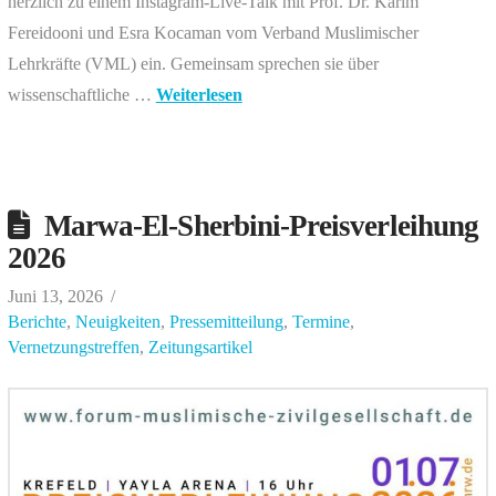
herzlich zu einem Instagram-Live-Talk mit Prof. Dr. Karim
Fereidooni und Esra Kocaman vom Verband Muslimischer
Lehrkräfte (VML) ein. Gemeinsam sprechen sie über
wissenschaftliche …
Weiterlesen
Marwa-El-Sherbini-Preisverleihung
2026
Juni 13, 2026
Berichte
,
Neuigkeiten
,
Pressemitteilung
,
Termine
,
Vernetzungstreffen
,
Zeitungsartikel