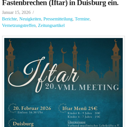
Fastenbrechen (Iftar) in Duisburg ein.
Januar 15, 2026
Berichte
,
Neuigkeiten
,
Pressemitteilung
,
Termine
,
Vernetzungstreffen
,
Zeitungsartikel