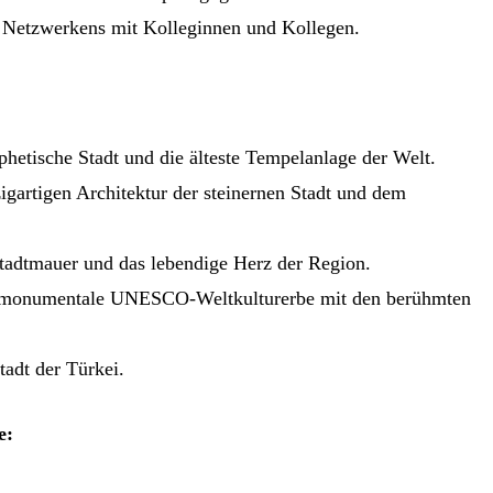
n Netzwerkens mit Kolleginnen und Kollegen.
phetische Stadt und die älteste Tempelanlage der Welt.
zigartigen Architektur der steinernen Stadt und dem
stadtmauer und das lebendige Herz der Region.
s monumentale UNESCO-Weltkulturerbe mit den berühmten
tadt der Türkei.
e: