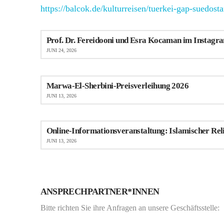
https://balcok.de/kulturreisen/tuerkei-gap-suedost
Prof. Dr. Fereidooni und Esra Kocaman im Instagra
JUNI 24, 2026
Marwa-El-Sherbini-Preisverleihung 2026
JUNI 13, 2026
Online-Informationsveranstaltung: Islamischer Rel
JUNI 13, 2026
ANSPRECHPARTNER*INNEN
Bitte richten Sie ihre Anfragen an unsere Geschäftsstelle: