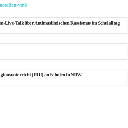
anatolien-vml/
m-Live-Talk über Antimuslimischen Rassismus im Schulalltag
igionsunterricht (IRU) an Schulen in NRW