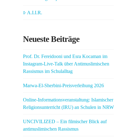
A.I.I.R.
Neueste Beiträge
Prof. Dr. Fereidooni und Esra Kocaman im
Instagram-Live-Talk über Antimuslimischen
Rassismus im Schulalltag
Marwa-El-Sherbini-Preisverleihung 2026
Online-Informationsveranstaltung: Islamischer
Religionsunterricht (IRU) an Schulen in NRW
UNCIVILIZED – Ein filmischer Blick auf
antimuslimischen Rassismus