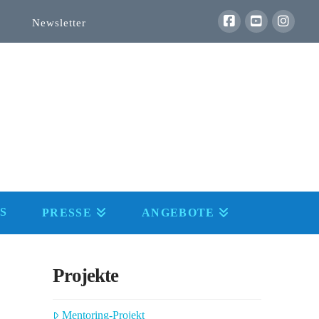
Newsletter
S
PRESSE
ANGEBOTE
Projekte
Mentoring-Projekt