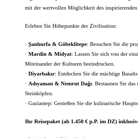
mit der wertvollen Möglichkeit des inspirierende
Erleben Sie Höhepunkte der Zivilisation:
·
Şanlıurfa & Göbeklitepe
: Besuchen Sie die pro
·
Mardin & Midyat
: Lassen Sie sich von der ein
Miteinander der Kulturen beeindrucken.
·
Diyarbakır
: Entdecken Sie die mächtige Basalt
·
Adıyaman & Nemrut Dağı
: Bestaunen Sie da
Steinköpfen.
· Gaziantep: Genießen Sie die kulinarische Haupts
Ihr Reisepaket (ab 1.450 € p.P. im DZ) inklusiv