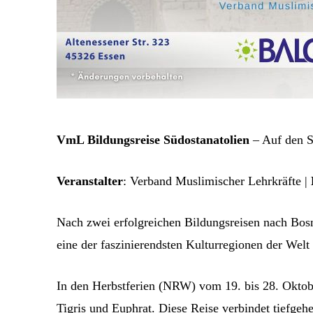
VmL Bildungsreise Südostanatolien
– Auf den S
Veranstalter
: Verband Muslimischer Lehrkräfte |
Nach zwei erfolgreichen Bildungsreisen nach Bosn
eine der faszinierendsten Kulturregionen der Welt
In den Herbstferien (NRW) vom 19. bis 28. Oktob
Tigris und Euphrat. Diese Reise verbindet tiefgeh