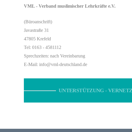
VML - Verband muslimischer Lehrkräfte e.V.
(Büroanschrift)
Javastraße 31
47805 Krefeld
Tel: 0163 - 4581112
Sprechzeiten: nach Vereinbarung
E-Mail: info@vml-deutschland.de
UNTERSTÜTZUNG - VERNETZ