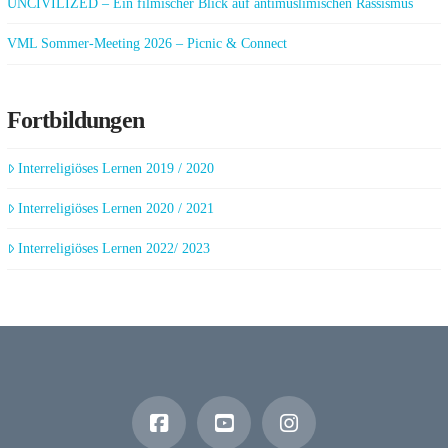
UNCIVILIZED – Ein filmischer Blick auf antimuslimischen Rassismus
VML Sommer-Meeting 2026 – Picnic & Connect
Fortbildungen
Interreligiöses Lernen 2019 / 2020
Interreligiöses Lernen 2020 / 2021
Interreligiöses Lernen 2022/ 2023