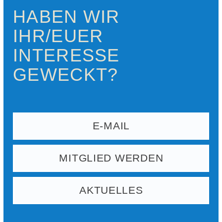
HABEN WIR
IHR/EUER
INTERESSE
GEWECKT?
E-MAIL
MITGLIED WERDEN
AKTUELLES