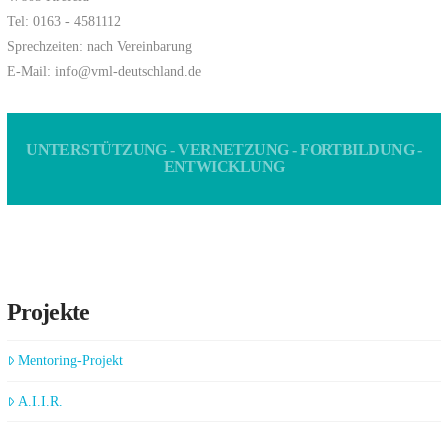
Tel: 0163 - 4581112
Sprechzeiten: nach Vereinbarung
E-Mail: info@vml-deutschland.de
UNTERSTÜTZUNG - VERNETZUNG - FORTBILDUNG -
ENTWICKLUNG
Projekte
Mentoring-Projekt
A.I.I.R.