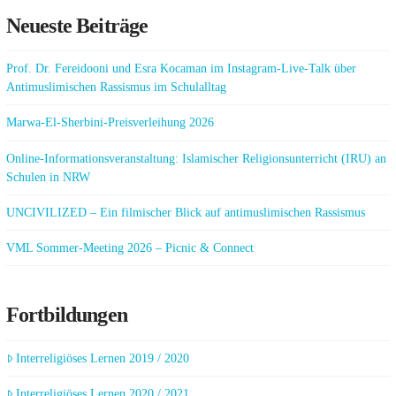
Neueste Beiträge
Prof. Dr. Fereidooni und Esra Kocaman im Instagram-Live-Talk über
Antimuslimischen Rassismus im Schulalltag
Marwa-El-Sherbini-Preisverleihung 2026
Online-Informationsveranstaltung: Islamischer Religionsunterricht (IRU) an
Schulen in NRW
UNCIVILIZED – Ein filmischer Blick auf antimuslimischen Rassismus
VML Sommer-Meeting 2026 – Picnic & Connect
Fortbildungen
Interreligiöses Lernen 2019 / 2020
Interreligiöses Lernen 2020 / 2021