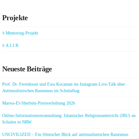
Projekte
Mentoring-Projekt
A.I.I.R.
Neueste Beiträge
Prof. Dr. Fereidooni und Esra Kocaman im Instagram-Live-Talk über
Antimuslimischen Rassismus im Schulalltag
Marwa-El-Sherbini-Preisverleihung 2026
Online-Informationsveranstaltung: Islamischer Religionsunterricht (IRU) an
Schulen in NRW
UNCIVILIZED – Ein filmischer Blick auf antimuslimischen Rassismus