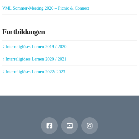
VML Sommer-Meeting 2026 – Picnic & Connect
Fortbildungen
Interreligiöses Lernen 2019 / 2020
Interreligiöses Lernen 2020 / 2021
Interreligiöses Lernen 2022/ 2023