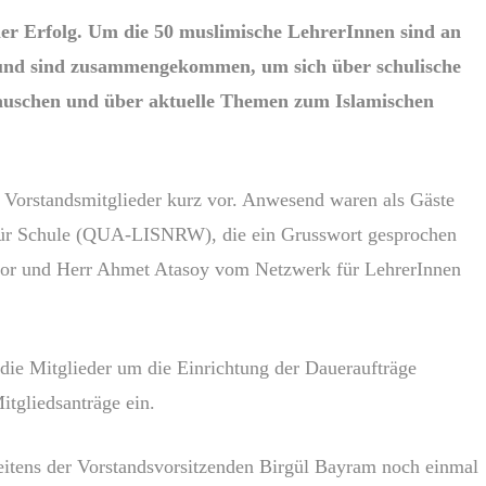
ler Erfolg. Um die 50 muslimische LehrerInnen sind an
und sind zusammengekommen, um sich über schulische
auschen und über aktuelle Themen zum Islamischen
 Vorstandsmitglieder kurz vor. Anwesend waren als Gäste
für Schule (QUA-LISNRW), die ein Grusswort gesprochen
ator und Herr Ahmet Atasoy vom Netzwerk für LehrerInnen
die Mitglieder um die Einrichtung der Daueraufträge
itgliedsanträge ein.
tens der Vorstandsvorsitzenden Birgül Bayram noch einmal