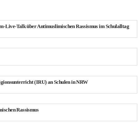
m-Live-Talk über Antimuslimischen Rassismus im Schulalltag
igionsunterricht (IRU) an Schulen in NRW
mischen Rassismus