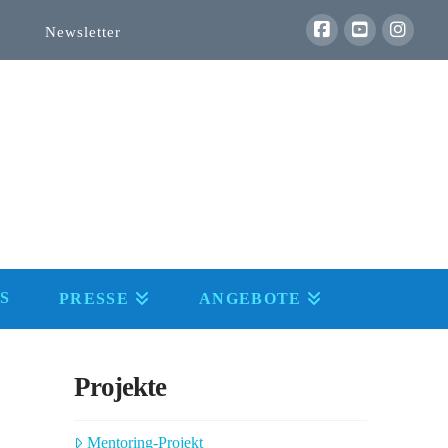
Newsletter
S
PRESSE
ANGEBOTE
Projekte
Mentoring-Projekt