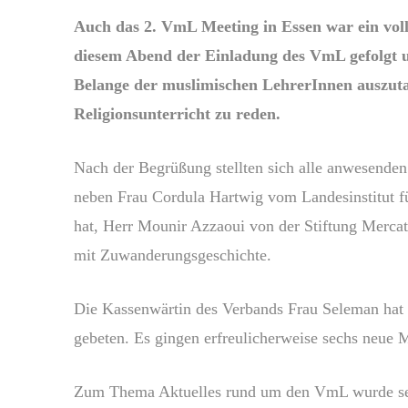
Auch das 2. VmL Meeting in Essen war ein vol
diesem Abend der Einladung des VmL gefolgt 
Belange der muslimischen LehrerInnen auszut
Religionsunterricht zu reden.
Nach der Begrüßung stellten sich alle anwesenden
neben Frau Cordula Hartwig vom Landesinstitut 
hat, Herr Mounir Azzaoui von der Stiftung Merc
mit Zuwanderungsgeschichte.
Die Kassenwärtin des Verbands Frau Seleman hat 
gebeten. Es gingen erfreulicherweise sechs neue M
Zum Thema Aktuelles rund um den VmL wurde sei