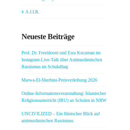
A.I.I.R.
Neueste Beiträge
Prof. Dr. Fereidooni und Esra Kocaman im
Instagram-Live-Talk über Antimuslimischen
Rassismus im Schulalltag
Marwa-El-Sherbini-Preisverleihung 2026
Online-Informationsveranstaltung: Islamischer
Religionsunterricht (IRU) an Schulen in NRW
UNCIVILIZED – Ein filmischer Blick auf
antimuslimischen Rassismus