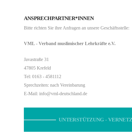
ANSPRECHPARTNER*INNEN
Bitte richten Sie ihre Anfragen an unsere Geschäftsstelle:
VML - Verband muslimischer Lehrkräfte e.V.
Javastraße 31
47805 Krefeld
Tel: 0163 - 4581112
Sprechzeiten: nach Vereinbarung
E-Mail: info@vml-deutschland.de
UNTERSTÜTZUNG - VERNETZ