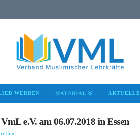
LIED WERDEN
AKTUELLE
MATERIAL
 VmL e.V. am 06.07.2018 in Essen
treffen