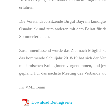
erfahren.
Die Vorstandsvorsitzende Birgül Bayram kündigte
Osnabrück und zum anderen mit dem Beirat für de
Sommerferien an.
Zusammenfassend wurde das Ziel nach Möglichkeit 
das kommende Schuljahr 2018/19 hat sich der Ver
muslimischen KollegInnen vorgenommen, und jewei
geplant. Für das nächste Meeting des Verbands w
Ihr VML Team
Download Beitragsseite