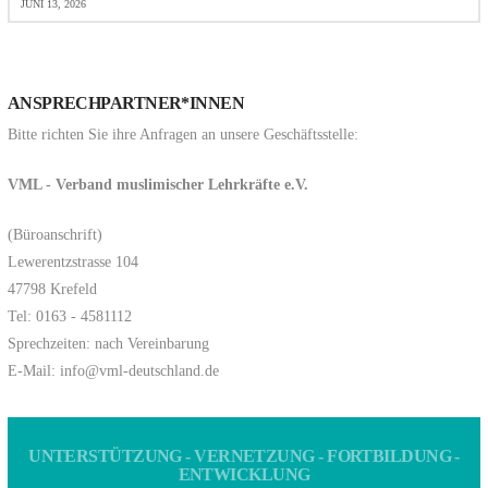
JUNI 13, 2026
ANSPRECHPARTNER*INNEN
Bitte richten Sie ihre Anfragen an unsere Geschäftsstelle:
VML - Verband muslimischer Lehrkräfte e.V.
(Büroanschrift)
Lewerentzstrasse 104
47798 Krefeld
Tel: 0163 - 4581112
Sprechzeiten: nach Vereinbarung
E-Mail: info@vml-deutschland.de
UNTERSTÜTZUNG - VERNETZUNG - FORTBILDUNG -
ENTWICKLUNG