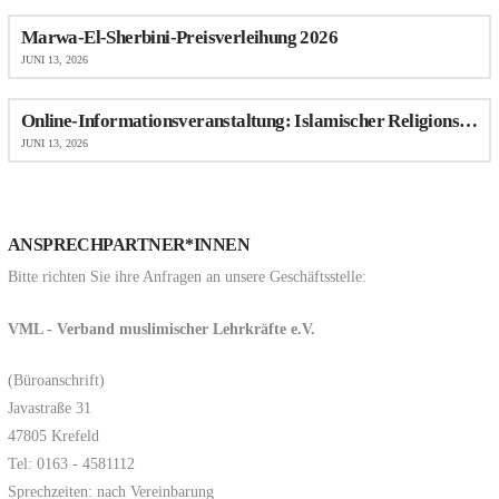
Marwa-El-Sherbini-Preisverleihung 2026
JUNI 13, 2026
Online-Informationsveranstaltung: Islamischer Religionsunterricht (IRU) an Schulen in NRW
JUNI 13, 2026
ANSPRECHPARTNER*INNEN
Bitte richten Sie ihre Anfragen an unsere Geschäftsstelle:
VML - Verband muslimischer Lehrkräfte e.V.
(Büroanschrift)
Javastraße 31
47805 Krefeld
Tel: 0163 - 4581112
Sprechzeiten: nach Vereinbarung