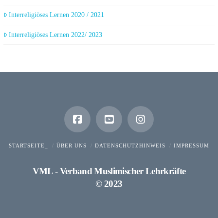
Interreligiöses Lernen 2020 / 2021
Interreligiöses Lernen 2022/ 2023
STARTSEITE_
ÜBER UNS
DATENSCHUTZHINWEIS
IMPRESSUM
VML - Verband Muslimischer Lehrkräfte
© 2023