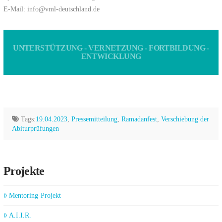
E-Mail: info@vml-deutschland.de
UNTERSTÜTZUNG - VERNETZUNG - FORTBILDUNG -
ENTWICKLUNG
Tags:
19.04.2023
,
Pressemitteilung
,
Ramadanfest
,
Verschiebung der
Abiturprüfungen
Projekte
Mentoring-Projekt
A.I.I.R.