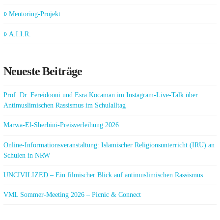
Mentoring-Projekt
A.I.I.R.
Neueste Beiträge
Prof. Dr. Fereidooni und Esra Kocaman im Instagram-Live-Talk über
Antimuslimischen Rassismus im Schulalltag
Marwa-El-Sherbini-Preisverleihung 2026
Online-Informationsveranstaltung: Islamischer Religionsunterricht (IRU) an
Schulen in NRW
UNCIVILIZED – Ein filmischer Blick auf antimuslimischen Rassismus
VML Sommer-Meeting 2026 – Picnic & Connect