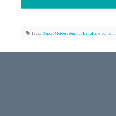
Tags:
I Report Meldesystem für Betroffene von ant