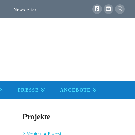
Newsletter
S
PRESSE
ANGEBOTE
Projekte
Mentoring-Projekt