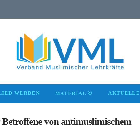
LIED WERDEN
AKTUELLE
MATERIAL
 Betroffene von antimuslimischem