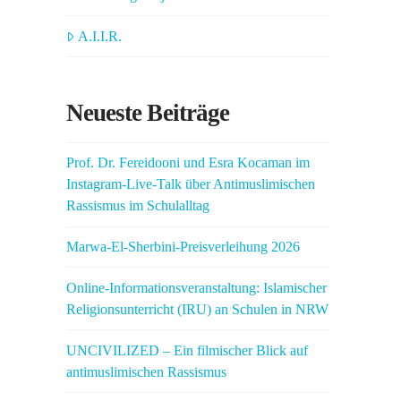
A.I.I.R.
Neueste Beiträge
Prof. Dr. Fereidooni und Esra Kocaman im
Instagram-Live-Talk über Antimuslimischen
Rassismus im Schulalltag
Marwa-El-Sherbini-Preisverleihung 2026
Online-Informationsveranstaltung: Islamischer
Religionsunterricht (IRU) an Schulen in NRW
UNCIVILIZED – Ein filmischer Blick auf
antimuslimischen Rassismus