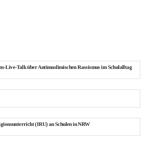
m-Live-Talk über Antimuslimischen Rassismus im Schulalltag
igionsunterricht (IRU) an Schulen in NRW