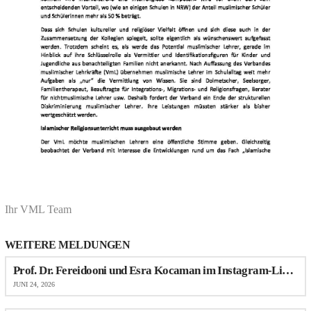
Ihr VML Team
WEITERE MELDUNGEN
Prof. Dr. Fereidooni und Esra Kocaman im Instagram-Live-Talk über Antimuslimischen Rassismus im Schulalltag
JUNI 24, 2026