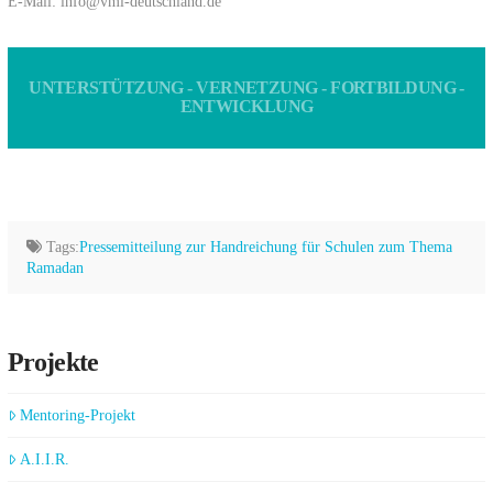
E-Mail: info@vml-deutschland.de
UNTERSTÜTZUNG - VERNETZUNG - FORTBILDUNG -
ENTWICKLUNG
Tags:
Pressemitteilung zur Handreichung für Schulen zum Thema
Ramadan
Projekte
Mentoring-Projekt
A.I.I.R.