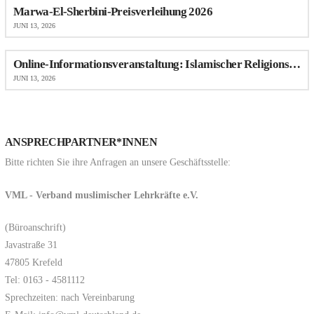
Marwa-El-Sherbini-Preisverleihung 2026
JUNI 13, 2026
Online-Informationsveranstaltung: Islamischer Religionsunterricht (IRU) an Schulen in NRW
JUNI 13, 2026
ANSPRECHPARTNER*INNEN
Bitte richten Sie ihre Anfragen an unsere Geschäftsstelle:
VML - Verband muslimischer Lehrkräfte e.V.
(Büroanschrift)
Javastraße 31
47805 Krefeld
Tel: 0163 - 4581112
Sprechzeiten: nach Vereinbarung