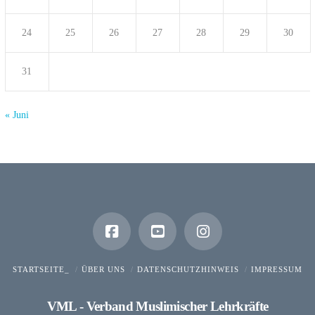
24
25
26
27
28
29
30
31
« Juni
STARTSEITE_
ÜBER UNS
DATENSCHUTZHINWEIS
IMPRESSUM
VML - Verband Muslimischer Lehrkräfte