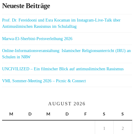
Neueste Beiträge
Prof. Dr. Fereidooni und Esra Kocaman im Instagram-Live-Talk über
Antimuslimischen Rassismus im Schulalltag
Marwa-El-Sherbini-Preisverleihung 2026
Online-Informationsveranstaltung: Islamischer Religionsunterricht (IRU) an
Schulen in NRW
UNCIVILIZED – Ein filmischer Blick auf antimuslimischen Rassismus
VML Sommer-Meeting 2026 – Picnic & Connect
AUGUST 2026
M
D
M
D
F
S
S
1
2