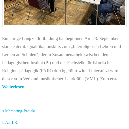
Einjährige Langzeitfortbildung hat begonnen Am 23. September
startete der 4. Qualifikationskurs zum „Interreligiösen Lehren und
Lernen an Schulen“, der in Zusammenarbeit zwischen dem
Pädagogischen Institut (PI) und der Fachstelle für islamische
Religionspädagogik (FAIR) durchgeführt wird. Unterstützt wird
dieser vom Verband muslimischer Lehrkräfte (VML). Zum ersten …
Weiterlesen
Mentoring-Projekt
A.I.I.R.