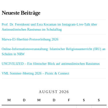
Neueste Beiträge
Prof. Dr. Fereidooni und Esra Kocaman im Instagram-Live-Talk über
Antimuslimischen Rassismus im Schulalltag
Marwa-El-Sherbini-Preisverleihung 2026
Online-Informationsveranstaltung: Islamischer Religionsunterricht (IRU) an
Schulen in NRW
UNCIVILIZED – Ein filmischer Blick auf antimuslimischen Rassismus
VML Sommer-Meeting 2026 – Picnic & Connect
AUGUST 2026
M
D
M
D
F
S
S