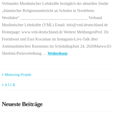
Verbandes Muslimischer Lehrkräfte bezüglich der aktuellen Studie
„Islamischer Religionsunterricht an Schulen in Nordrhein-
Westfalen“ _________________________________ Verband
Muslimischer Lehrkräfte (VML) Email: info@vml-deutschland.de
Homepage: www.vml-deutschland.de Weitere MeldungenProf. Dr.
Fereidooni und Esra Kocaman im Instagram-Live-Talk über
Antimuslimischen Rassismus im SchulalltagJuni 24, 2026Marwa-El-
Sherbini-Preisverleihung …
Weiterlesen
Mentoring-Projekt
A.I.I.R.
Neueste Beiträge