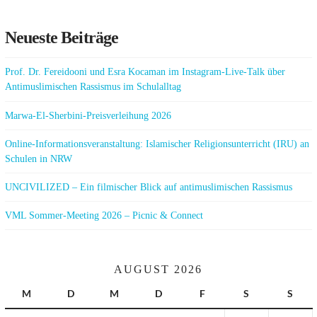
Neueste Beiträge
Prof. Dr. Fereidooni und Esra Kocaman im Instagram-Live-Talk über
Antimuslimischen Rassismus im Schulalltag
Marwa-El-Sherbini-Preisverleihung 2026
Online-Informationsveranstaltung: Islamischer Religionsunterricht (IRU) an
Schulen in NRW
UNCIVILIZED – Ein filmischer Blick auf antimuslimischen Rassismus
VML Sommer-Meeting 2026 – Picnic & Connect
AUGUST 2026
M
D
M
D
F
S
S