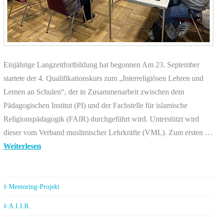
Einjährige Langzeitfortbildung hat begonnen Am 23. September
startete der 4. Qualifikationskurs zum „Interreligiösen Lehren und
Lernen an Schulen“, der in Zusammenarbeit zwischen dem
Pädagogischen Institut (PI) und der Fachstelle für islamische
Religionspädagogik (FAIR) durchgeführt wird. Unterstützt wird
dieser vom Verband muslimischer Lehrkräfte (VML). Zum ersten …
Weiterlesen
Mentoring-Projekt
A.I.I.R.