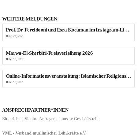
WEITERE MELDUNGEN
Prof. Dr. Fereidooni und Esra Kocaman im Instagram-Live-Talk über Antimuslimischen Rassismus im Schulalltag
JUNI 24, 2026
Marwa-El-Sherbini-Preisverleihung 2026
JUNI 13, 2026
Online-Informationsveranstaltung: Islamischer Religionsunterricht (IRU) an Schulen in NRW
JUNI 13, 2026
ANSPRECHPARTNER*INNEN
Bitte richten Sie ihre Anfragen an unsere Geschäftsstelle:
VML - Verband muslimischer Lehrkräfte e.V.