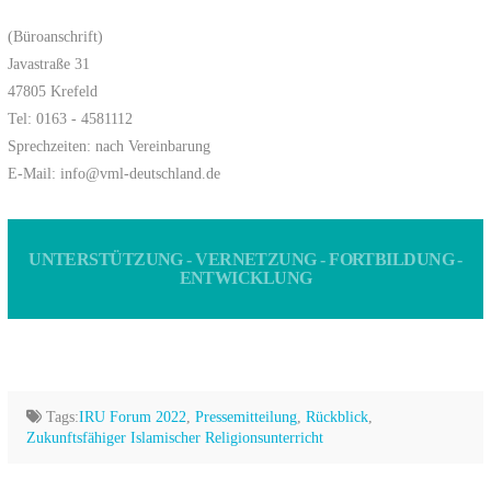
(Büroanschrift)
Javastraße 31
47805 Krefeld
Tel: 0163 - 4581112
Sprechzeiten: nach Vereinbarung
E-Mail: info@vml-deutschland.de
UNTERSTÜTZUNG - VERNETZUNG - FORTBILDUNG -
ENTWICKLUNG
Tags:
IRU Forum 2022
,
Pressemitteilung
,
Rückblick
,
Zukunftsfähiger Islamischer Religionsunterricht