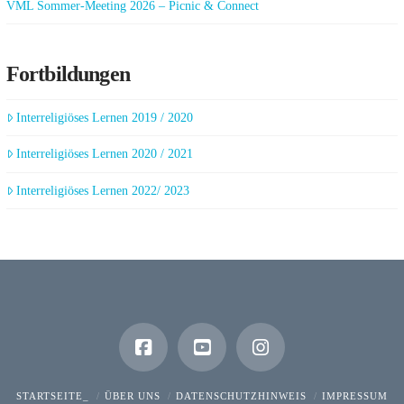
VML Sommer-Meeting 2026 – Picnic & Connect
Fortbildungen
Interreligiöses Lernen 2019 / 2020
Interreligiöses Lernen 2020 / 2021
Interreligiöses Lernen 2022/ 2023
STARTSEITE_
ÜBER UNS
DATENSCHUTZHINWEIS
IMPRESSUM