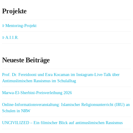
Projekte
Mentoring-Projekt
A.I.I.R.
Neueste Beiträge
Prof. Dr. Fereidooni und Esra Kocaman im Instagram-Live-Talk über
Antimuslimischen Rassismus im Schulalltag
Marwa-El-Sherbini-Preisverleihung 2026
Online-Informationsveranstaltung: Islamischer Religionsunterricht (IRU) an
Schulen in NRW
UNCIVILIZED – Ein filmischer Blick auf antimuslimischen Rassismus