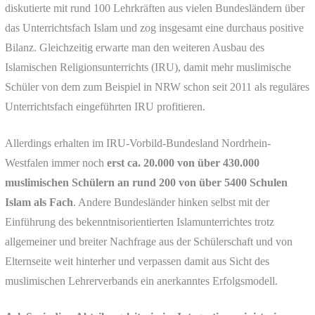
diskutierte mit rund 100 Lehrkräften aus vielen Bundesländern über
das Unterrichtsfach Islam und zog insgesamt eine durchaus positive
Bilanz. Gleichzeitig erwarte man den weiteren Ausbau des
Islamischen Religionsunterrichts (IRU), damit mehr muslimische
Schüler von dem zum Beispiel in NRW schon seit 2011 als reguläres
Unterrichtsfach eingeführten IRU profitieren.
Allerdings erhalten im IRU-Vorbild-Bundesland Nordrhein-
Westfalen immer noch
erst ca. 20.000 von über 430.000
muslimischen Schülern an rund 200 von über 5400 Schulen
Islam als Fach
. Andere Bundesländer hinken selbst mit der
Einführung des bekenntnisorientierten Islamunterrichtes trotz
allgemeiner und breiter Nachfrage aus der Schülerschaft und von
Elternseite weit hinterher und verpassen damit aus Sicht des
muslimischen Lehrerverbands ein anerkanntes Erfolgsmodell.