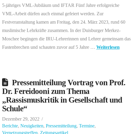
5-jähriges VML-Jubiläum und IFTAR Fünf Jahre erfolgreiche
VML-Arbeit dürfen auch einmal gefeiert werden. Zur
Festveranstaltung kamen am Freitag, den 24. März 2023, rund 60
muslimische Lehrkräfte zusammen. In der Duisburger Merkez-
Moschee begingen die IRU-Lehrerinnen und Lehrer gemeinsam das
Fastenbrechen und schauten zuvor auf 5 Jahre …
Weiterlesen
Pressemitteilung Vortrag von Prof.
Dr. Fereidooni zum Thema
„Rassismuskritik in Gesellschaft und
Schule“
Dezember 29, 2022
Berichte
,
Neuigkeiten
,
Pressemitteilung
,
Termine
,
Vernetzungstreffen
,
Zeitungsartikel