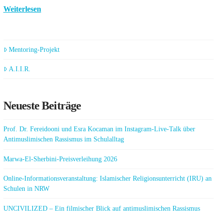
Weiterlesen
Mentoring-Projekt
A.I.I.R.
Neueste Beiträge
Prof. Dr. Fereidooni und Esra Kocaman im Instagram-Live-Talk über
Antimuslimischen Rassismus im Schulalltag
Marwa-El-Sherbini-Preisverleihung 2026
Online-Informationsveranstaltung: Islamischer Religionsunterricht (IRU) an
Schulen in NRW
UNCIVILIZED – Ein filmischer Blick auf antimuslimischen Rassismus