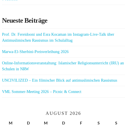
Neueste Beiträge
Prof. Dr. Fereidooni und Esra Kocaman im Instagram-Live-Talk über
Antimuslimischen Rassismus im Schulalltag
Marwa-El-Sherbini-Preisverleihung 2026
Online-Informationsveranstaltung: Islamischer Religionsunterricht (IRU) an
Schulen in NRW
UNCIVILIZED – Ein filmischer Blick auf antimuslimischen Rassismus
VML Sommer-Meeting 2026 – Picnic & Connect
AUGUST 2026
M
D
M
D
F
S
S