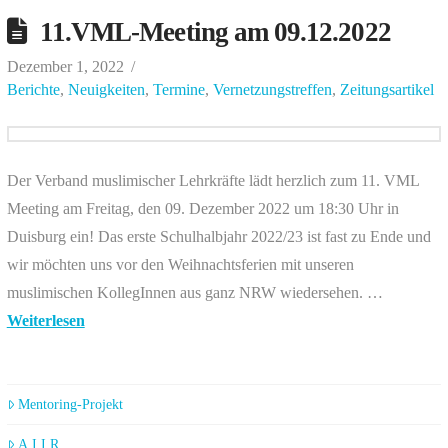
11.VML-Meeting am 09.12.2022
Dezember 1, 2022
Berichte
,
Neuigkeiten
,
Termine
,
Vernetzungstreffen
,
Zeitungsartikel
Der Verband muslimischer Lehrkräfte lädt herzlich zum 11. VML
Meeting am Freitag, den 09. Dezember 2022 um 18:30 Uhr in
Duisburg ein! Das erste Schulhalbjahr 2022/23 ist fast zu Ende und
wir möchten uns vor den Weihnachtsferien mit unseren
muslimischen KollegInnen aus ganz NRW wiedersehen. …
Weiterlesen
Mentoring-Projekt
A.I.I.R.