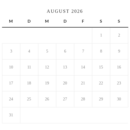
AUGUST 2026
M
D
M
D
F
S
S
1
2
3
4
5
6
7
8
9
10
11
12
13
14
15
16
17
18
19
20
21
22
23
24
25
26
27
28
29
30
31