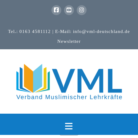
Tel.: 0163 4581112 | E-Mail: info@vml-deutschland.de
Newsletter
Navigation