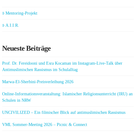
Mentoring-Projekt
A.I.I.R.
Neueste Beiträge
Prof. Dr. Fereidooni und Esra Kocaman im Instagram-Live-Talk über
Antimuslimischen Rassismus im Schulalltag
Marwa-El-Sherbini-Preisverleihung 2026
Online-Informationsveranstaltung: Islamischer Religionsunterricht (IRU) an
Schulen in NRW
UNCIVILIZED – Ein filmischer Blick auf antimuslimischen Rassismus
VML Sommer-Meeting 2026 – Picnic & Connect