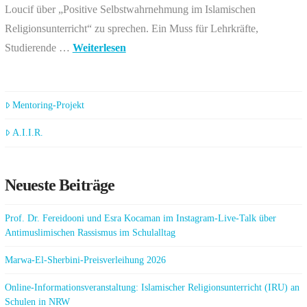
Loucif über „Positive Selbstwahrnehmung im Islamischen
Religionsunterricht“ zu sprechen. Ein Muss für Lehrkräfte,
Studierende …
Weiterlesen
Mentoring-Projekt
A.I.I.R.
Neueste Beiträge
Prof. Dr. Fereidooni und Esra Kocaman im Instagram-Live-Talk über
Antimuslimischen Rassismus im Schulalltag
Marwa-El-Sherbini-Preisverleihung 2026
Online-Informationsveranstaltung: Islamischer Religionsunterricht (IRU) an
Schulen in NRW