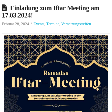
Einladung zum Iftar Meeting am
17.03.2024!
Februar 28, 2024
Events
,
Termine
,
Vernetzungstreffen