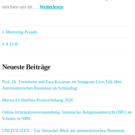
möchten uns im …
Weiterlesen
Mentoring-Projekt
A.I.I.R.
Neueste Beiträge
Prof. Dr. Fereidooni und Esra Kocaman im Instagram-Live-Talk über
Antimuslimischen Rassismus im Schulalltag
Marwa-El-Sherbini-Preisverleihung 2026
Online-Informationsveranstaltung: Islamischer Religionsunterricht (IRU) an
Schulen in NRW
UNCIVILIZED – Ein filmischer Blick auf antimuslimischen Rassismus