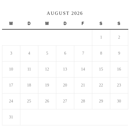
AUGUST 2026
M
D
M
D
F
S
S
1
2
3
4
5
6
7
8
9
10
11
12
13
14
15
16
17
18
19
20
21
22
23
24
25
26
27
28
29
30
31