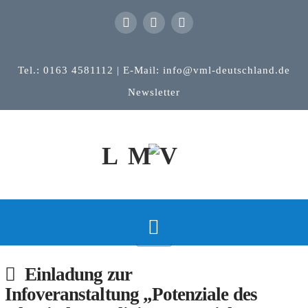
Tel.: 0163 4581112 | E-Mail: info@vml-deutschland.de
Newsletter
Navigation
Einladung zur
Infoveranstaltung „Potenziale des