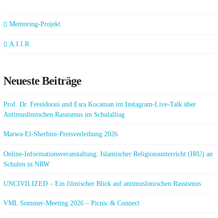
Mentoring-Projekt
A.I.I.R.
Neueste Beiträge
Prof. Dr. Fereidooni und Esra Kocaman im Instagram-Live-Talk über
Antimuslimischen Rassismus im Schulalltag
Marwa-El-Sherbini-Preisverleihung 2026
Online-Informationsveranstaltung: Islamischer Religionsunterricht (IRU) an
Schulen in NRW
UNCIVILIZED – Ein filmischer Blick auf antimuslimischen Rassismus
VML Sommer-Meeting 2026 – Picnic & Connect