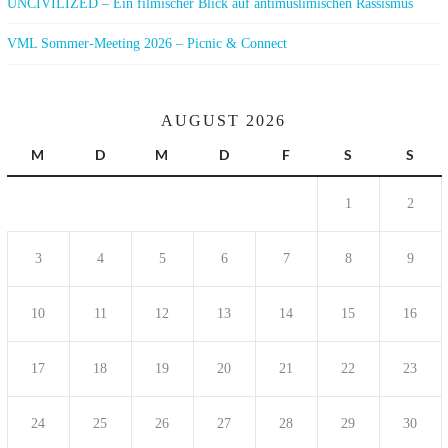
UNCIVILIZED – Ein filmischer Blick auf antimuslimischen Rassismus
VML Sommer-Meeting 2026 – Picnic & Connect
AUGUST 2026
M
D
M
D
F
S
S
1
2
3
4
5
6
7
8
9
10
11
12
13
14
15
16
17
18
19
20
21
22
23
24
25
26
27
28
29
30