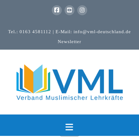
Tel.: 0163 4581112 | E-Mail: info@vml-deutschland.de
Newsletter
Navigation