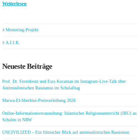
Weiterlesen
Mentoring-Projekt
A.I.I.R.
Neueste Beiträge
Prof. Dr. Fereidooni und Esra Kocaman im Instagram-Live-Talk über
Antimuslimischen Rassismus im Schulalltag
Marwa-El-Sherbini-Preisverleihung 2026
Online-Informationsveranstaltung: Islamischer Religionsunterricht (IRU) an
Schulen in NRW
UNCIVILIZED – Ein filmischer Blick auf antimuslimischen Rassismus