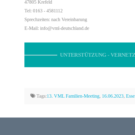
47805 Krefeld
Tel: 0163 - 4581112
Sprechzeiten: nach Vereinbarung
E-Mail: info@vml-deutschland.de
UNTERSTÜTZUNG - VERNETZ
Tags:
13. VML Familien-Meeting
,
16.06.2023
,
Ess