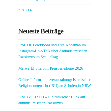
A.I.I.R.
Neueste Beiträge
Prof. Dr. Fereidooni und Esra Kocaman im
Instagram-Live-Talk über Antimuslimischen
Rassismus im Schulalltag
Marwa-El-Sherbini-Preisverleihung 2026
Online-Informationsveranstaltung: Islamischer
Religionsunterricht (IRU) an Schulen in NRW
UNCIVILIZED – Ein filmischer Blick auf
antimuslimischen Rassismus