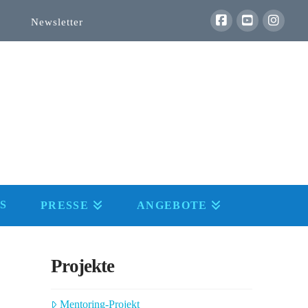
Newsletter
S
PRESSE
ANGEBOTE
Projekte
Mentoring-Projekt