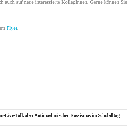
ch auch auf neue interessierte KollegInnen.
Gerne können Sie
dem
Flyer
.
m-Live-Talk über Antimuslimischen Rassismus im Schulalltag