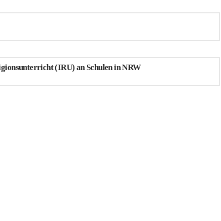
igionsunterricht (IRU) an Schulen in NRW