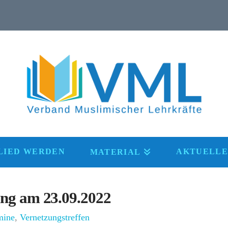
LIED WERDEN
AKTUELLE
MATERIAL
ng am 23.09.2022
mine
,
Vernetzungstreffen