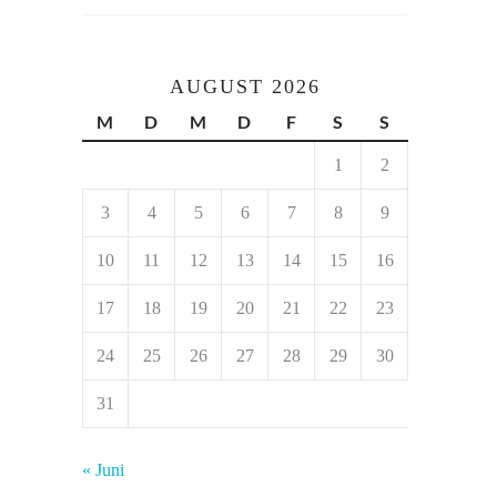
AUGUST 2026
M
D
M
D
F
S
S
1
2
3
4
5
6
7
8
9
10
11
12
13
14
15
16
17
18
19
20
21
22
23
24
25
26
27
28
29
30
31
« Juni