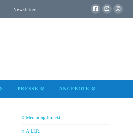
Newsletter
S
PRESSE
ANGEBOTE
Mentoring-Projekt
A.I.I.R.