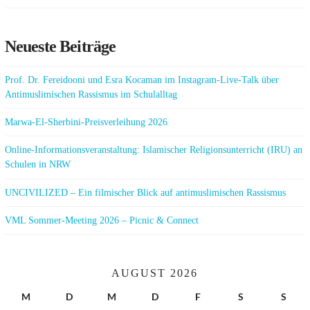
Neueste Beiträge
Prof. Dr. Fereidooni und Esra Kocaman im Instagram-Live-Talk über
Antimuslimischen Rassismus im Schulalltag
Marwa-El-Sherbini-Preisverleihung 2026
Online-Informationsveranstaltung: Islamischer Religionsunterricht (IRU) an
Schulen in NRW
UNCIVILIZED – Ein filmischer Blick auf antimuslimischen Rassismus
VML Sommer-Meeting 2026 – Picnic & Connect
AUGUST 2026
M
D
M
D
F
S
S