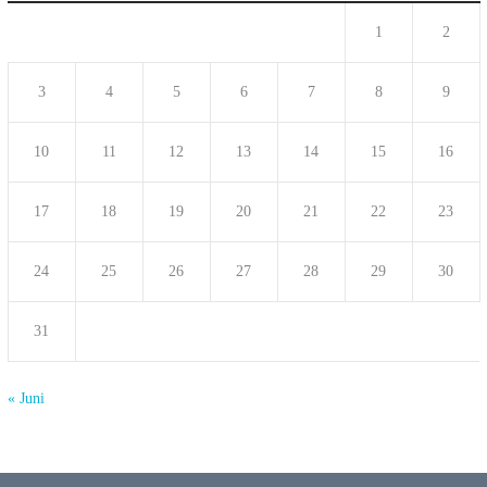
1
2
3
4
5
6
7
8
9
10
11
12
13
14
15
16
17
18
19
20
21
22
23
24
25
26
27
28
29
30
31
« Juni