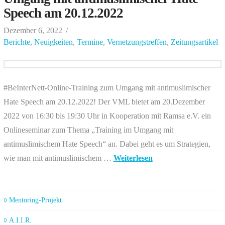
Speech am 20.12.2022
Dezember 6, 2022
Berichte
,
Neuigkeiten
,
Termine
,
Vernetzungstreffen
,
Zeitungsartikel
#BeInterNett-Online-Training zum Umgang mit antimuslimischer
Hate Speech am 20.12.2022! Der VML bietet am 20.Dezember
2022 von 16:30 bis 19:30 Uhr in Kooperation mit Ramsa e.V. ein
Onlineseminar zum Thema „Training im Umgang mit
antimuslimischem Hate Speech“ an. Dabei geht es um Strategien,
wie man mit antimuslimischem …
Weiterlesen
Mentoring-Projekt
A.I.I.R.