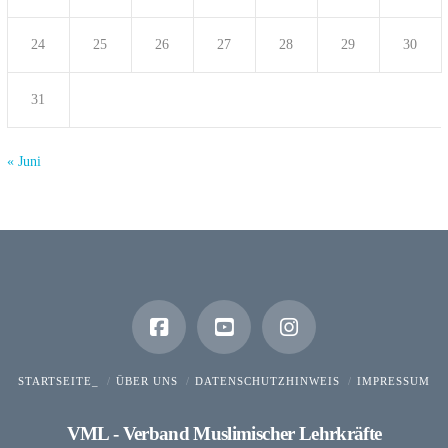
24
25
26
27
28
29
30
31
« Juni
STARTSEITE_
ÜBER UNS
DATENSCHUTZHINWEIS
IMPRESSUM
VML - Verband Muslimischer Lehrkräfte