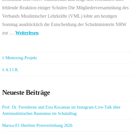
fehlende Reaktion einiger Schulen Die Mitgliederversammlung des
Verbands Muslimischer Lehrkräfte (VML) lobte am heutigen
Sonntag ausdrücklich die Entscheidung der Schulministerin NRW
zur …
Weiterlesen
Mentoring-Projekt
A.I.I.R.
Neueste Beiträge
Prof. Dr. Fereidooni und Esra Kocaman im Instagram-Live-Talk über
Antimuslimischen Rassismus im Schulalltag
Marwa-El-Sherbini-Preisverleihung 2026