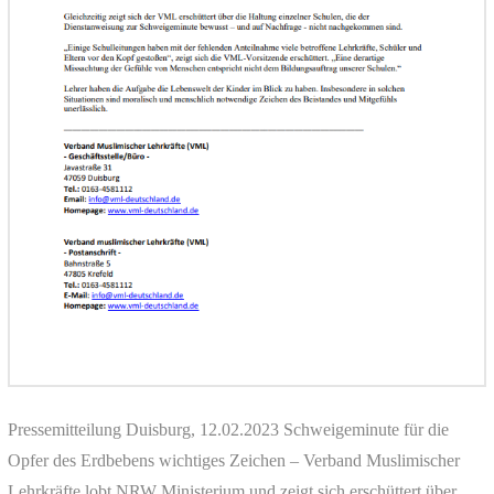
Pressemitteilung Duisburg, 12.02.2023 Schweigeminute für die
Opfer des Erdbebens wichtiges Zeichen – Verband Muslimischer
Lehrkräfte lobt NRW Ministerium und zeigt sich erschüttert über